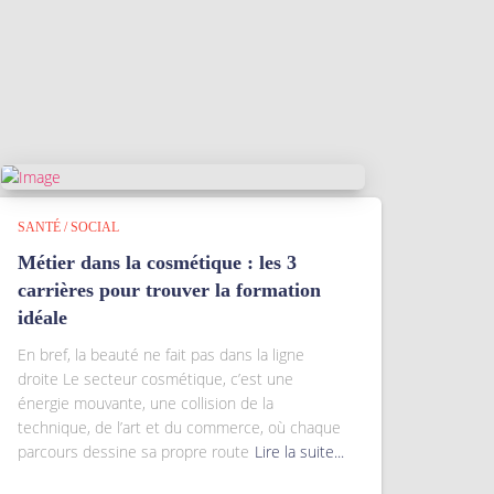
SANTÉ / SOCIAL
Métier dans la cosmétique : les 3
carrières pour trouver la formation
idéale
En bref, la beauté ne fait pas dans la ligne
droite Le secteur cosmétique, c’est une
énergie mouvante, une collision de la
technique, de l’art et du commerce, où chaque
parcours dessine sa propre route
Lire la suite...