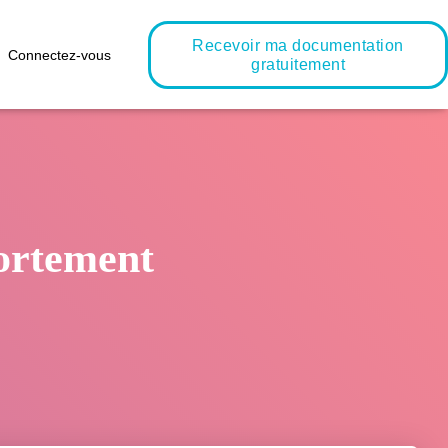
Recevoir ma documentation
Connectez-vous
gratuitement
ortement