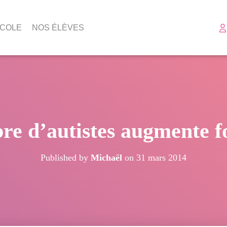
ÉCOLE
NOS ÉLÈVES
re d’autistes augmente f
Published by
Michaël
on
31 mars 2014