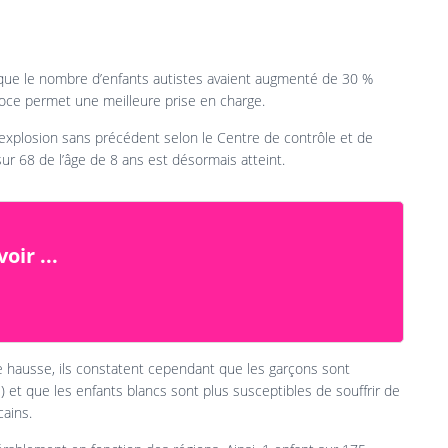
 que le nombre d’enfants autistes avaient augmenté de 30 %
oce permet une meilleure prise en charge.
 explosion sans précédent selon le Centre de contrôle et de
r 68 de l’âge de 8 ans est désormais atteint.
oir ...
lle hausse, ils constatent cependant que les garçons sont
) et que les enfants blancs sont plus susceptibles de souffrir de
ains.