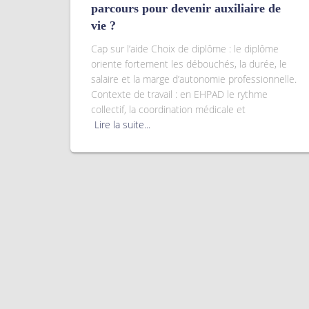
parcours pour devenir auxiliaire de
vie ?
Cap sur l’aide Choix de diplôme : le diplôme
oriente fortement les débouchés, la durée, le
salaire et la marge d’autonomie professionnelle.
Contexte de travail : en EHPAD le rythme
collectif, la coordination médicale et
Lire la suite...
La "Certification Quali
été délivrée au titre