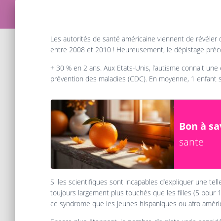
Les autorités de santé américaine viennent de révéler
entre 2008 et 2010 ! Heureusement, le dépistage préc
+ 30 % en 2 ans. Aux Etats-Unis, l’autisme connait une
prévention des maladies (CDC). En moyenne, 1 enfant su
Bon à sav
sante
Si les scientifiques sont incapables d’expliquer une te
toujours largement plus touchés que les filles (5 pour 1
ce syndrome que les jeunes hispaniques ou afro améric